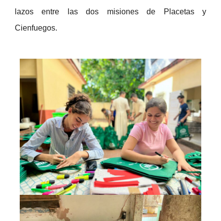
lazos entre las dos misiones de Placetas y
Cienfuegos.