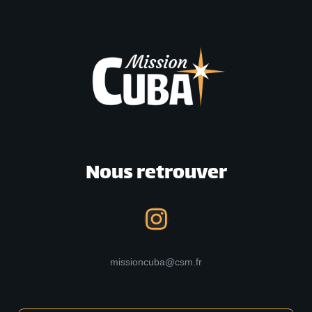
Nous retrouver
missioncuba@csm.fr