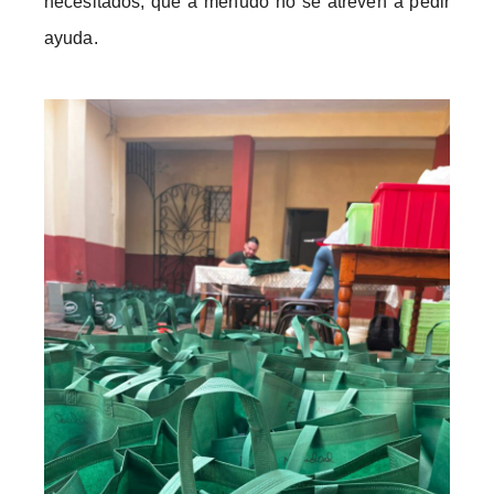
necesitados, que a menudo no se atreven a pedir
ayuda.